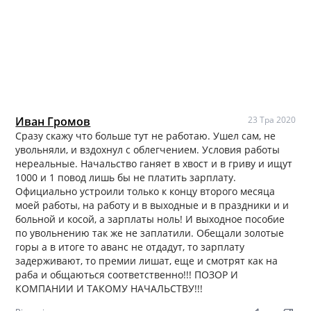
Иван Громов
23 Тра 2020
Сразу скажу что больше тут не работаю. Ушел сам, не
увольняли, и вздохнул с облегчением. Условия работы
нереальные. Начальство ганяет в хвост и в гриву и ищут
1000 и 1 повод лишь бы не платить зарплату.
Официально устроили только к концу второго месяца
моей работы, на работу и в выходные и в праздники и и
больной и косой, а зарплаты ноль! И выходное пособие
по увольнению так же не заплатили. Обещали золотые
горы а в итоге то аванс не отдадут, то зарплату
задерживают, то премии лишат, еще и смотрят как на
раба и общаються соответственно!!! ПОЗОР И
КОМПАНИИ И ТАКОМУ НАЧАЛЬСТВУ!!!