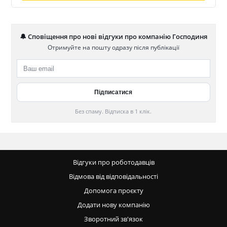
🔔 Сповіщення про нові відгуки про компанію Господиня
Отримуйте на пошту одразу після публікації
Без спаму. Відписка в 1 клік.
Відгуки про роботодавців
Відмова від відповідальності
Допомога проєкту
Додати нову компанію
Зворотний зв'язок