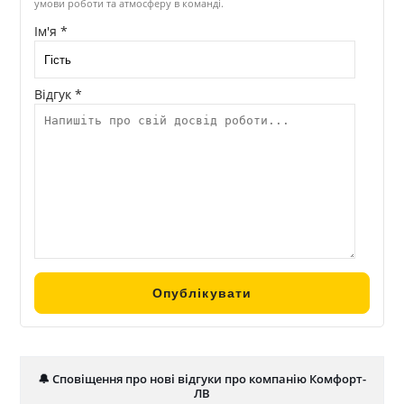
умови роботи та атмосферу в команді.
Ім'я *
Відгук *
🔔 Сповіщення про нові відгуки про компанію Комфорт-
ЛВ