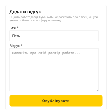
Додати відгук
Оцініть роботодавця Кубань-Вино: розкажіть про плюси, мінуси,
умови роботи та атмосферу в команді.
Ім'я *
Відгук *