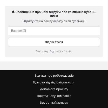
🔔 Сповіщення про нові відгуки про компанію Кубань-
Вино
Отримуйте на пошту одразу після публікації
Без спаму. Відписка в 1 клік.
Відгуки про роботодавців
Відмова від відповідальності
Допомога проєкту
Додати нову компанію
Зворотний зв'язок