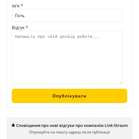
Ім'я *
Відгук *
🔔 Сповіщення про нові відгуки про компанію Link-Stream
Отримуйте на пошту одразу після публікації