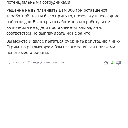
потенциальными сотрудниками.
Решение не выплачивать Вам 300 грн оставшейся
заработной платы было принято, поскольку в последние
рабочие дни Вы открыто саботировали работу, и не
выполнили не одной поставленной вам задачи,
соответственно выплачивать их не за что.
Вы можете и далее пытаться очернить репутацию Линк-
Стрим, но рекомендуем Вам все же заняться поисками
нового места работы.
Відповісти
Усі відгуки автора
•••
thumb_up
thumb_down
4