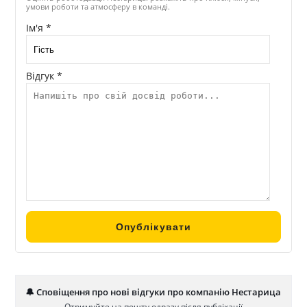
умови роботи та атмосферу в команді.
Ім'я *
Відгук *
🔔 Сповіщення про нові відгуки про компанію Нестарица
Отримуйте на пошту одразу після публікації