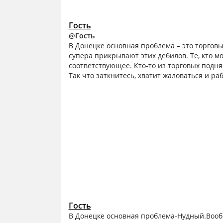
Гость
@Гость
В Донецке основная проблема – это торговые
супера прикрывают этих дебилов. Те, кто м
соответствующее. Кто-то из торговых подня
Так что заткнитесь, хватит жаловаться и раб
Гость
В Донецке основная проблема-Нудный.Вообщ