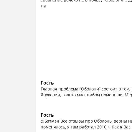
т.д.
Гость
Главная проблема “Оболони” состоит в том,
Янукович, только масштабом поменьше. Мер
Гость
@Бэтмэн
Все отзывы про Оболонь, верны на
поменялось, я там работал 2010 г. Как я Ва