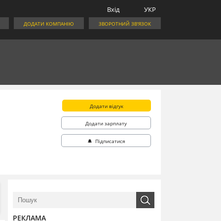
Вхід
УКР
ДОДАТИ КОМПАНІЮ
ЗВОРОТНИЙ ЗВ'ЯЗОК
Додати відгук
Додати зарплату
🔔 Підписатися
РЕКЛАМА