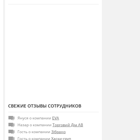
СВЕЖИЕ ОТЗЫВЫ СОТРУДНИКОВ
Януся о компании
EVA
Назар о компании
Торговий Дім АВ
Гость о компании
Зібрано
Гость о компании
Хаски-груп