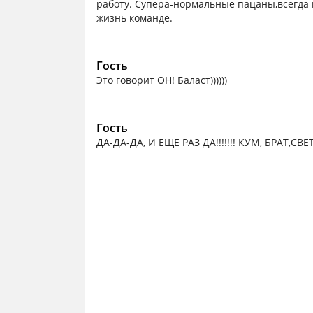
работу. Супера-нормальные пацаны,всегда п
жизнь команде.
Гость
Это говорит ОН! Баласт))))))
Гость
ДА-ДА-ДА, И ЕЩЕ РАЗ ДА!!!!!!! КУМ, БРАТ