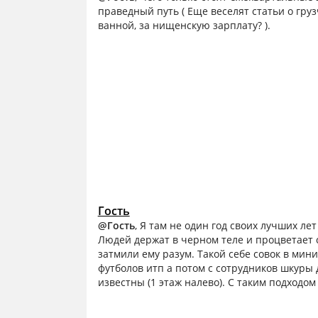
праведный путь ( Еще веселят статьи о груз
ванной, за нищенскую зарплату? ).
Гость
@Гость
, Я там не один год своих лучших ле
Людей держат в черном теле и процветает 
затмили ему разум. Такой себе совок в мин
футболов итп а потом с сотрудников шкуры
известны (1 этаж налево). С таким подходом 