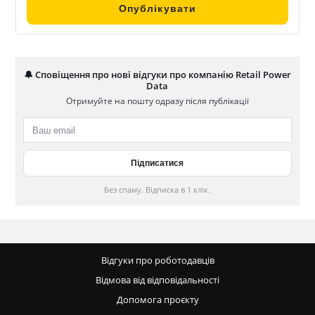
🔔 Сповіщення про нові відгуки про компанію Retail Power
Data
Отримуйте на пошту одразу після публікації
Без спаму. Відписка в 1 клік.
Відгуки про роботодавців
Відмова від відповідальності
Допомога проєкту