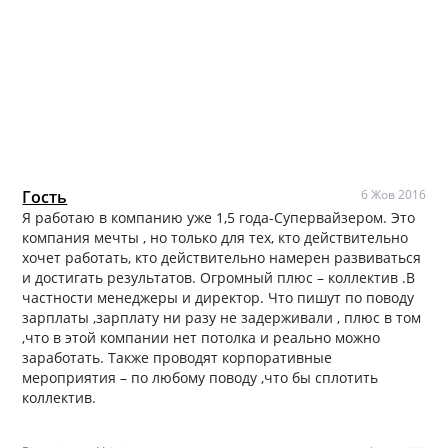
Гость
6 Жов 2016
Я работаю в компанию уже 1,5 года-Супервайзером. Это
компания мечты , но только для тех, кто действительно
хочет работать, кто действительно намерен развиваться
и достигать результатов. Огромный плюс – коллектив .В
частности менеджеры и директор. Что пишут по поводу
зарплаты ,зарплату ни разу не задерживали , плюс в том
,что в этой компании нет потолка и реально можно
заработать. Также проводят корпоративные
мероприятия – по любому поводу ,что бы сплотить
коллектив.