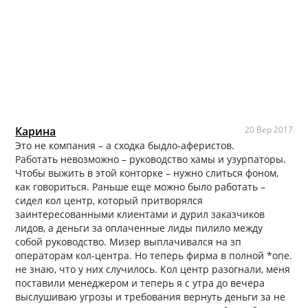
Карина
20 Вер 2017
Это не компания – а сходка быдло-аферистов.
Работать невозможно – руководство хамы и узурпаторы.
Чтобы выжить в этой конторке – нужно слиться фоном,
как говориться. Раньше еще можно было работать –
сидел кол центр, который притворялся
заинтересованными клиентами и дурил заказчиков
лидов, а деньги за оплаченные лиды пилило между
собой руководство. Мизер выплачивался на зп
операторам кол-центра. Но теперь фирма в полной *опе.
не знаю, что у них случилось. Кол центр разогнали, меня
поставили менеджером и теперь я с утра до вечера
выслушиваю угрозы и требования вернуть деньги за не