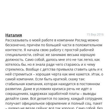
Наталия
15 Вер 2016
Рассказывать о моей работе в компании Рослид можно
бесконечно, причём по большей части в положительном
контексте. Я начала свою работу с простой рабочей
специальности, сейчас же занимаю весьма хорошую
должность. Само собой, далось мне это не так легко, как
хотелось бы, но я знала ради чего стараюсь и к чему
стремлюсь. Вообще с детства привыкла ставить цель и к
ней стремиться – хорошая черта как мне кажется. Итак, о
самой компании. Если быть краткой, скажу так:
стабильная компания, которая находится в постоянном
развитии. Даже в условиях кризиса речь не идёт о
сокращениях, задержках заработной платы – выводы
делайте сами. Всё делается по закону, каждый сотрудник
получает официальное оформление и полный соц. пакет
– далеко не везде сейчас всё так хорошо. Само собой, без