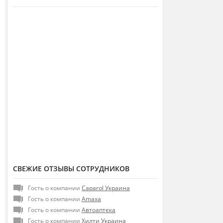
СВЕЖИЕ ОТЗЫВЫ СОТРУДНИКОВ
Гость о компании
Caparol Украина
Гость о компании
Amaxa
Гость о компании
Автоаптека
Гость о компании
Хилти Украина