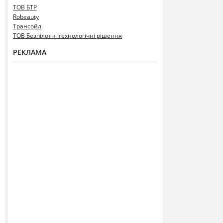
ТОВ БТР
Robeauty
Трансойл
ТОВ Безпілотні технологічні рішення
РЕКЛАМА