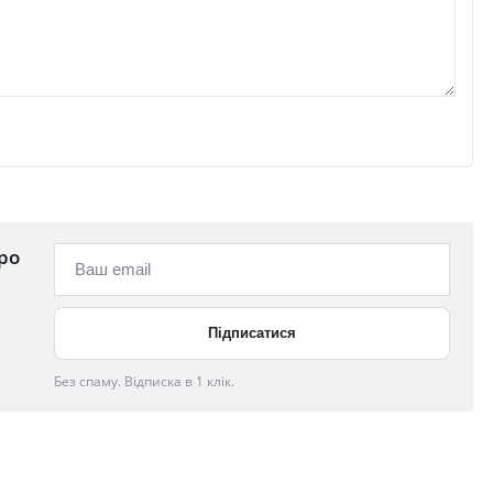
ро
Без спаму. Відписка в 1 клік.