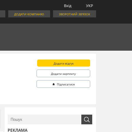
Вхід
УКР
ДОДАТИ КОМПАНІЮ
ЗВОРОТНИЙ ЗВ'ЯЗОК
Додати відгук
Додати зарплату
🔔 Підписатися
РЕКЛАМА