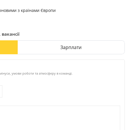
рновими з країнами Європи
 вакансії
Зарплати
мінуси, умови роботи та атмосферу в команді.