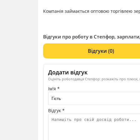
Компанія займається оптовою торгівлею зе
Відгуки про роботу в Степфор, зарплати,
Відгуки
(0)
Додати відгук
Оцініть роботодавця Степфор: розкажіть про плюси, 
Ім'я *
Відгук *