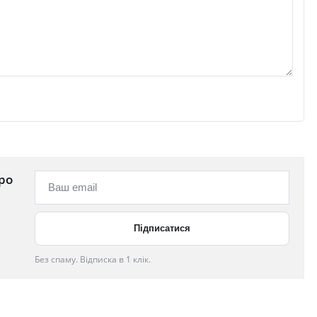
ро
Без спаму. Відписка в 1 клік.