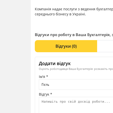
Компанія надає послуги з ведення бухгалтер
середнього бізнесу в Україні.
Відгуки про роботу в Ваша Бухгалтерія, 
Відгуки
(0)
Додати відгук
Оцініть роботодавця Ваша Бухгалтерія: розкажіть про
Ім'я *
Відгук *