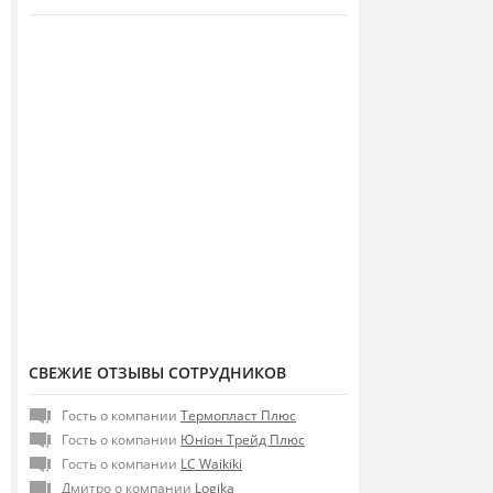
СВЕЖИЕ ОТЗЫВЫ СОТРУДНИКОВ
Гость о компании
Термопласт Плюс
Гость о компании
Юніон Трейд Плюс
Гость о компании
LC Waikiki
Дмитро о компании
Logika