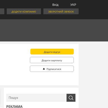
Вхід
УКР
ДОДАТИ КОМПАНІЮ
ЗВОРОТНИЙ ЗВ'ЯЗОК
Додати відгук
Додати зарплату
🔔 Підписатися
РЕКЛАМА