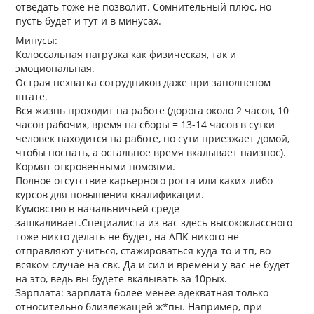
отведать тоже не позволит. Сомнительный плюс, но
пусть будет и тут и в минусах.
Минусы:
Колоссальная нагрузка как физическая, так и
эмоциональная.
Острая нехватка сотрудников даже при заполненом
штате.
Вся жизнь проходит на работе (дорога около 2 часов, 10
часов рабочих, время на сборы = 13-14 часов в сутки
человек находится на работе, по сути приезжает домой,
чтобы поспать, а остальное время вкалывает наизнос).
Кормят откровенными помоями.
Полное отсутствие карьерного роста или каких-либо
курсов для повышения квалификации.
Кумовство в начальничьей среде
зашкаливает.Специалиста из вас здесь высококлассного
тоже никто делать не будет, на АПК никого не
отправляют учиться, стажироваться куда-то и тп, во
всяком случае на свк. Да и сил и времени у вас не будет
на это, ведь вы будете вкалывать за 10рых.
Зарплата: зарплата более менее адекватная только
относительно близлежащей ж*пы. Например, при