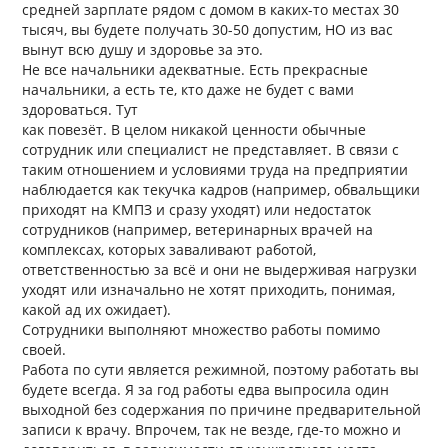
средней зарплате рядом с домом в каких-то местах 30
тысяч, вы будете получать 30-50 допустим, НО из вас
вынут всю душу и здоровье за это.
Не все начальники адекватные. Есть прекрасные
начальники, а есть те, кто даже не будет с вами
здороваться. Тут
как повезёт. В целом никакой ценности обычные
сотрудник или специалист не представляет. В связи с
таким отношением и условиями труда на предприятии
наблюдается как текучка кадров (например, обвальщики
приходят на КМПЗ и сразу уходят) или недостаток
сотрудников (например, ветеринарных врачей на
комплексах, которых заваливают работой,
ответственностью за всё и они не выдерживая нагрузки
уходят или изначально не хотят приходить, понимая,
какой ад их ожидает).
Сотрудники выполняют множество работы помимо
своей.
Работа по сути является режимной, поэтому работать вы
будете всегда. Я за год работы едва выпросила один
выходной без содержания по причине предварительной
записи к врачу. Впрочем, так не везде, где-то можно и