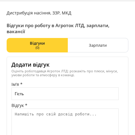
Дистрибуція насіння, ЗЗР, МКД
Відгуки про роботу в Агроток ЛТД, зарплати,
вакансії
Відгуки
Зарплати
(0)
Додати відгук
Оцініть роботодавця Агроток ЛТД: розкажіть про плюси, мінуси,
умови роботи та атмосферу в команді.
Ім'я *
Відгук *