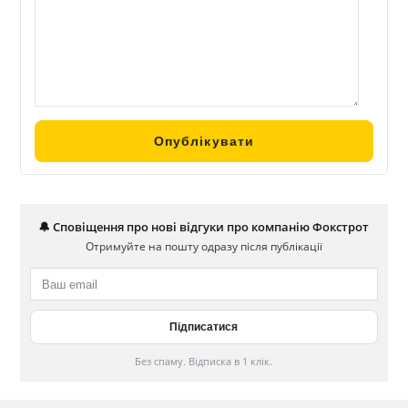
🔔 Сповіщення про нові відгуки про компанію Фокстрот
Отримуйте на пошту одразу після публікації
Без спаму. Відписка в 1 клік.