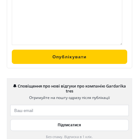
🔔 Сповіщення про нові відгуки про компанію Gardarika
tres
Отримуйте на пошту одразу після публікації
Без спаму. Відписка в 1 клік.