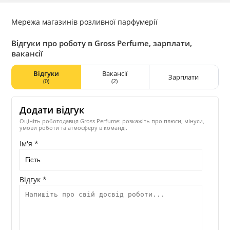
Мережа магазинів розливної парфумерії
Відгуки про роботу в Gross Perfume, зарплати,
вакансії
Відгуки
Вакансії
Зарплати
(0)
(2)
Додати відгук
Оцініть роботодавця Gross Perfume: розкажіть про плюси, мінуси,
умови роботи та атмосферу в команді.
Ім'я *
Відгук *