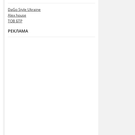
DaGo Style Ukraine
Alex house
ТОВ БТР
РЕКЛАМА