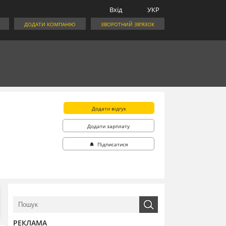
Вхід
УКР
ДОДАТИ КОМПАНІЮ
ЗВОРОТНИЙ ЗВ'ЯЗОК
Додати відгук
Додати зарплату
🔔 Підписатися
РЕКЛАМА