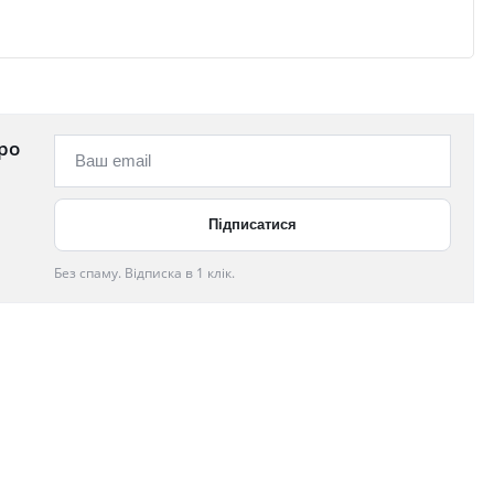
ро
Без спаму. Відписка в 1 клік.