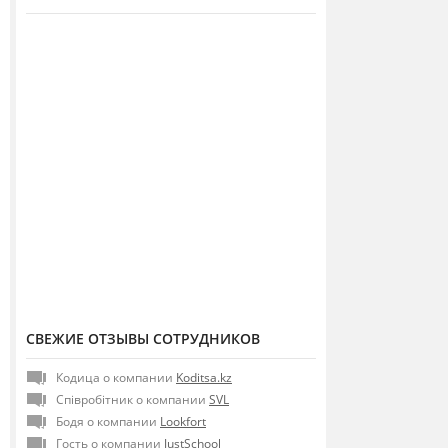
СВЕЖИЕ ОТЗЫВЫ СОТРУДНИКОВ
Кодица о компании
Koditsa.kz
Співробітник о компании
SVL
Бодя о компании
Lookfort
Гость о компании
JustSchool