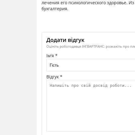
лечения его психологического здоровье. И
бухгалтерия.
Додати відгук
Оцініть роботодавця ІНГВАРТРАНС: розкажіть про плю
Ім'я *
Відгук *