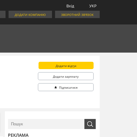
Вхід
УКР
ДОДАТИ КОМПАНІЮ
ЗВОРОТНИЙ ЗВ'ЯЗОК
Додати відгук
Додати зарплату
🔔 Підписатися
РЕКЛАМА