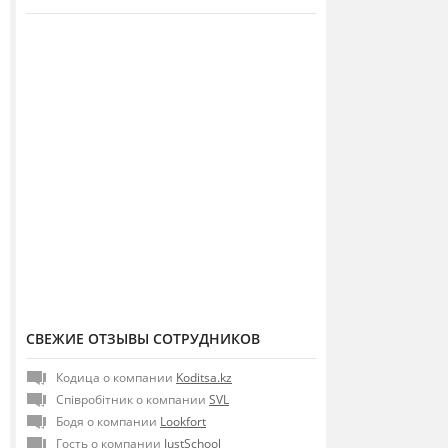
СВЕЖИЕ ОТЗЫВЫ СОТРУДНИКОВ
Кодица о компании
Koditsa.kz
Співробітник о компании
SVL
Бодя о компании
Lookfort
Гость о компании
JustSchool