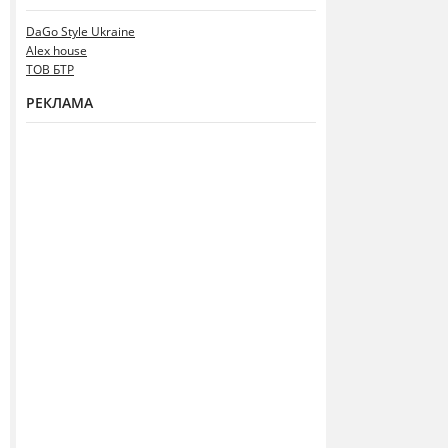
DaGo Style Ukraine
Alex house
ТОВ БТР
РЕКЛАМА