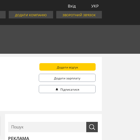
Вхід
УКР
ДОДАТИ КОМПАНІЮ
ЗВОРОТНИЙ ЗВ'ЯЗОК
Додати відгук
Додати зарплату
🔔 Підписатися
РЕКЛАМА