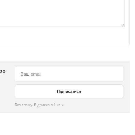
ро
Без спаму. Відписка в 1 клік.