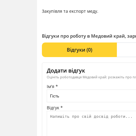
Закупівля та експорт меду.
Відгуки про роботу в Медовий край, зар
Відгуки
(0)
Додати відгук
Оцініть роботодавця Медовий край: розкажіть про пл
Ім'я *
Відгук *