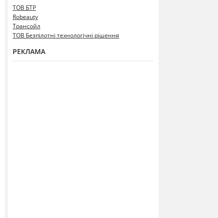
ТОВ БТР
Robeauty
Трансойл
ТОВ Безпілотні технологічні рішення
РЕКЛАМА