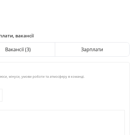
плати, вакансії
Вакансії
(3)
Зарплати
юси, мінуси, умови роботи та атмосферу в команді.