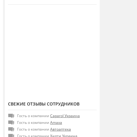
СВЕЖИЕ ОТЗЫВЫ СОТРУДНИКОВ
Гость о компании
Caparol Украина
Гость о компании
Amaxa
Гость о компании
Автоаптека
Гость о компании
Хилти Украина