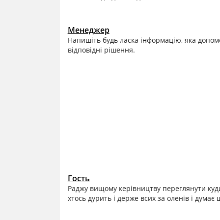
Менеджер
Напишіть будь ласка інформацію, яка допомо
відповідні рішення.
Гость
Раджу вищому керівництву переглянути куди
хтось дурить і держе всих за оленів і думає 