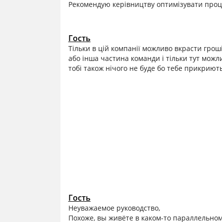
Рекомендую керівництву оптимізувати проц
Гость
Тільки в цій компанії можливо вкрасти гроші
або інша частина команди і тільки тут можл
тобі також нічого не буде бо тебе прикриють
Гость
Неуважаемое руководство,
Похоже, вы живёте в каком-то параллельно