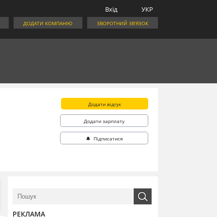
Вхід
УКР
ДОДАТИ КОМПАНІЮ
ЗВОРОТНИЙ ЗВ'ЯЗОК
Додати відгук
Додати зарплату
🔔 Підписатися
РЕКЛАМА