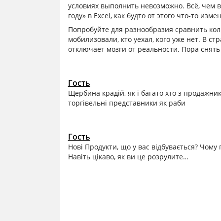
условиях выполнить невозможно. Всё, чем 
году» в Excel, как будто от этого что-то изме
Попробуйте для разнообразия сравнить коли
мобилизовали, кто уехал, кого уже нет. В ст
отключает мозги от реальности. Пора снять
Гость
Щербина крадій, як і багато хто з продажник
торгівельні представники як раби
Гость
Нові Продукти, що у вас відбувається? Чому
Навіть цікаво, як ви це розрулите…