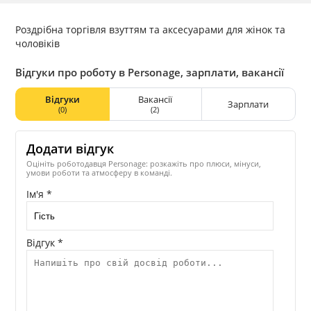
Роздрібна торгівля взуттям та аксесуарами для жінок та
чоловіків
Відгуки про роботу в Personage, зарплати, вакансії
Відгуки
Вакансії
Зарплати
(0)
(2)
Додати відгук
Оцініть роботодавця Personage: розкажіть про плюси, мінуси,
умови роботи та атмосферу в команді.
Ім'я *
Відгук *