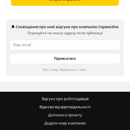
🔔 Сповіщення про нові відгуки про компанію СервисИнс
Отримуйте на пошту одразу після публікації
Без спаму. Відписка в 1 клік.
Відгуки про роботодавців
Відмова від відповідальності
Допомога проєкту
Додати нову компанію