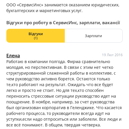
ООО «СервисИнс» занимается оказанием юридических,
бухгалтерских и маркетинговых услуг.
Відгуки про роботу в СервисИнс, зарплати, вакансії
Відгуки
Зарплати
(1)
Елена
19 Лют 2016
Работаю в компании полгода. Фирма сравнительно
молодая, но перспективная. В связи с этим нет четко
структурированной слаженной работы в коллективе, с
чем руководство активно борется. Остаются только
те,кто работают на результат. Ожидать что все будет
легко и просто не стоит. Но для тех,кто способен
переносить стрессовые ситуации руководство идет на
поощрение. В ноябре, например, за счет руководства
был организован корпоратив в Геленджике. Что касается
рабочего процесса, то руководители всегда идут на
уступки,если надо отпроситься или заболели. Все люди и
все всё понимают. В общем, твердая четверка.