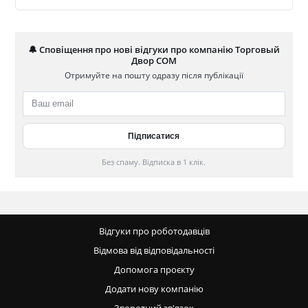
🔔 Сповіщення про нові відгуки про компанію Торговый
Двор СОМ
Отримуйте на пошту одразу після публікації
Без спаму. Відписка в 1 клік.
Відгуки про роботодавців
Відмова від відповідальності
Допомога проєкту
Додати нову компанію