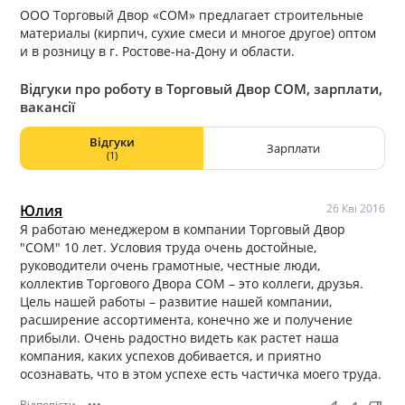
ООО Торговый Двор «СОМ» предлагает строительные
материалы (кирпич, сухие смеси и многое другое) оптом
и в розницу в г. Ростове-на-Дону и области.
Відгуки про роботу в Торговый Двор СОМ, зарплати,
вакансії
Відгуки
Зарплати
(1)
Юлия
26 Кві 2016
Я работаю менеджером в компании Торговый Двор
"СОМ" 10 лет. Условия труда очень достойные,
руководители очень грамотные, честные люди,
коллектив Торгового Двора СОМ – это коллеги, друзья.
Цель нашей работы – развитие нашей компании,
расширение ассортимента, конечно же и получение
прибыли. Очень радостно видеть как растет наша
компания, каких успехов добивается, и приятно
осознавать, что в этом успехе есть частичка моего труда.
Відповісти
•••