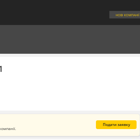
НОВІ КОМПАНІЇ
1
Подати заявку
компанії.