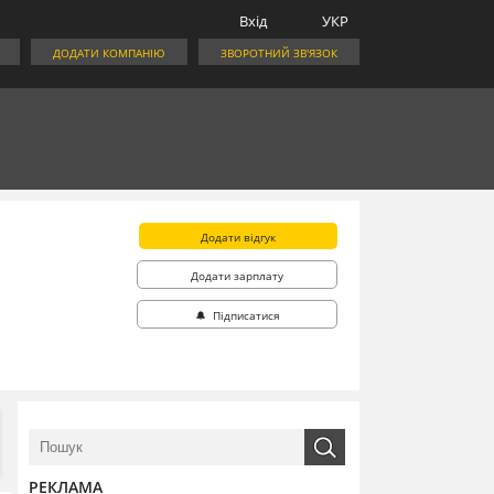
Вхід
УКР
ДОДАТИ КОМПАНІЮ
ЗВОРОТНИЙ ЗВ'ЯЗОК
Додати відгук
Додати зарплату
🔔 Підписатися
РЕКЛАМА