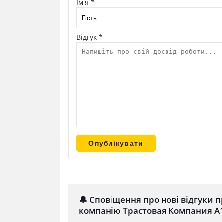
Ім'я *
Відгук *
🔔 Сповіщення про нові відгуки п
компанію Трастовая Компания А