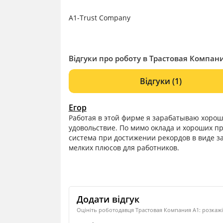
A1-Trust Company
Відгуки про роботу в Трастовая Компани
Відгуки
(1)
Егор
Работая в этой фирме я зарабатываю хорош
удовольствие. По мимо оклада и хороших п
система при достижении рекордов в виде з
мелких плюсов для работников.
Додати відгук
Оцініть роботодавця Трастовая Компания А1: розкажі