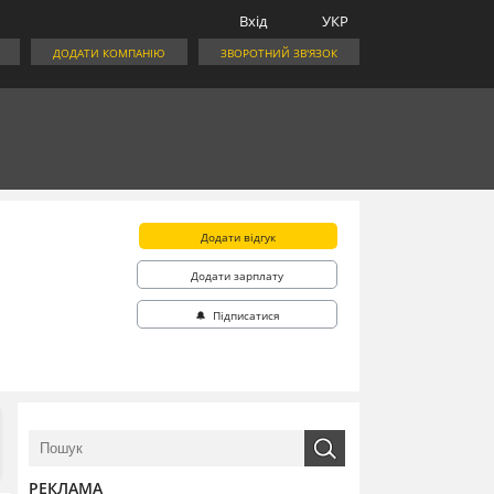
Вхід
УКР
ДОДАТИ КОМПАНІЮ
ЗВОРОТНИЙ ЗВ'ЯЗОК
Додати відгук
Додати зарплату
🔔 Підписатися
РЕКЛАМА