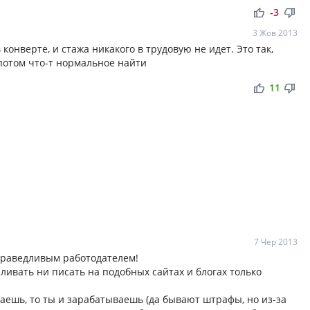
thumb_up
thumb_down
-3
3 Жов 2013
 конверте, и стажа никакого в трудовую не идет. Это так,
потом что-т нормальное найти
thumb_up
thumb_down
11
7 Чер 2013
праведливым работодателем!
аливать ни писать на подобных сайтах и блогах только
аешь, то ты и зарабатываешь (да бывают штрафы, но из-за