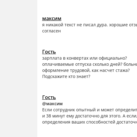
максим
я никакой текст не писал дура. хорошие отз
согласен
Гость
зарплата в конвертах или официально?
оплачиваемые отпуска сколько дней? боль
оформление трудовой, как насчет стажа?
Подскажите кто знает?
Гость
@максим
Если сотрудник опытный и может определит
и 38 минут ему достаточно для этого. А есл
определения ваших способностей достаточн