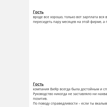
Гость
вроде все хорошо, только вот зарплата вся в
пересидеть пару месяцев на этой фирме, а 
Гость
компания ВиЯр всегда была достойным и с
Руководство никогда не заставляло ни нахв
позитив.
По поводу справедливости – если ты вкалыв