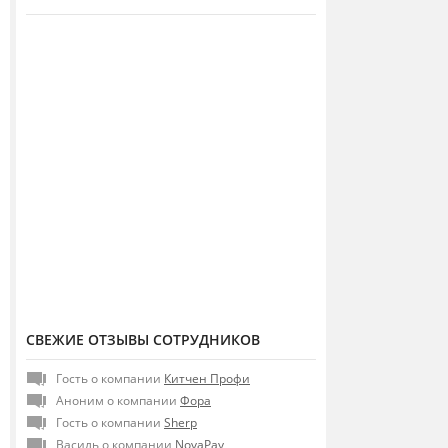
СВЕЖИЕ ОТЗЫВЫ СОТРУДНИКОВ
Гость о компании
Китчен Профи
Аноним о компании
Фора
Гость о компании
Sherp
Василь о компании
NovaPay