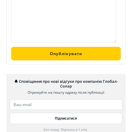
🔔 Сповіщення про нові відгуки про компанію Глобал-
Солар
Отримуйте на пошту одразу після публікації
Без спаму. Відписка в 1 клік.