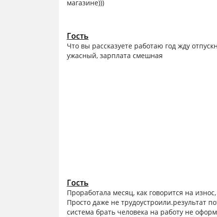
магазине)))
Гость
Что вы рассказуете работаю год жду отпуск
ужасный, зарплата смешная
Гость
Проработала месяц, как говорится на износ
Просто даже не трудоустроили.результат по
система брать человека на работу не оформл