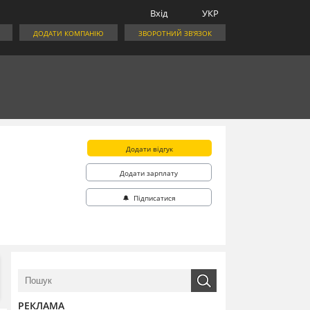
Вхід
УКР
ДОДАТИ КОМПАНІЮ
ЗВОРОТНИЙ ЗВ'ЯЗОК
Додати відгук
Додати зарплату
🔔 Підписатися
РЕКЛАМА