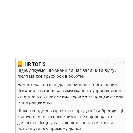
11 Тра 2026
HR TOTIS
Лідіє, дякуємо, що знайшли час залишити відгук
після майже трьох років роботи.
Нам шкода, що ваш досвід виявився негативним.
Питання внутрішньої комунікації та управлінської
культури ми сприймаємо серйозно і працюємо над
їх покращенням.
Щодо тверджень про якість продукції та бренди -ці
звинувачення є серйозними і не відповідають
дійсності. Якщо у вас є конкретні факти, готові
розглянути їх у прямому діалозі.