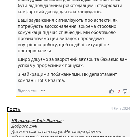
бути відповідальним роботодавцем і створювати
комфортний досвід для всіх кандидатів.
Ваші зауваження сигналізують про аспекти, які
потребують вдосконалення, зокрема стосовно
комунікації під час співбесіди. Ми обов’язково
проаналізуємо цей випадок і проведемо
внутрішню роботу, щоб подібні ситуації не
повторювалися.
Щиро дякуємо за зворотний зв’язок та бажаємо вам
успіхів у професійних пошуках.
З найкращими побажаннями, HR-департамент
компанії Totis Pharma.
Відповісти
•••
thumb_up
thumb_down
-7
Гость
4 Лип 2024
HR-manager Totis Pharma
:
Доброго дня!
Дякуємо вам за ваш відгук. Ми завжди цінуємо