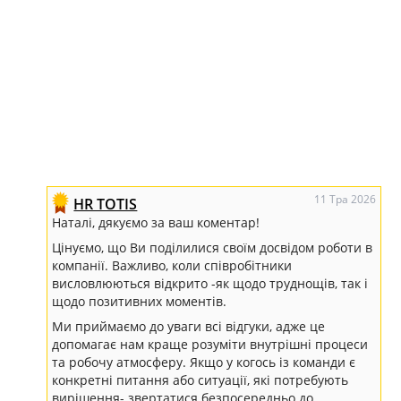
11 Тра 2026
HR TOTIS
Наталі, дякуємо за ваш коментар!
Цінуємо, що Ви поділилися своїм досвідом роботи в
компанії. Важливо, коли співробітники
висловлюються відкрито -як щодо труднощів, так і
щодо позитивних моментів.
Ми приймаємо до уваги всі відгуки, адже це
допомагає нам краще розуміти внутрішні процеси
та робочу атмосферу. Якщо у когось із команди є
конкретні питання або ситуації, які потребують
вирішення- звертатися безпосередньо до