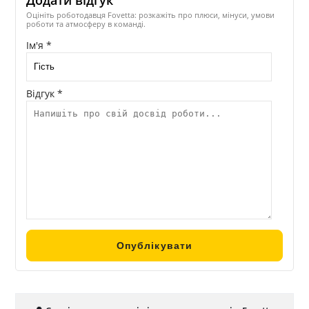
Оцініть роботодавця Fovetta: розкажіть про плюси, мінуси, умови
роботи та атмосферу в команді.
Ім'я *
Відгук *