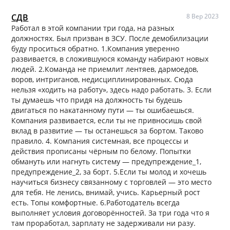
СДВ
8 Вер 2023
Работал в этой компании три года, на разных
должностях. Был призван в ЗСУ. После демобилизации
буду проситься обратно. 1.Компания уверенно
развивается, в сложившуюся команду набирают новых
людей. 2.Команда не приемлит лентяев, дармоедов,
воров, интриганов, недисциплинированных. Сюда
нельзя «ходить на работу», здесь надо работать. 3. Если
ты думаешь что придя на должность ты будешь
двигаться по накатанному пути — ты ошибаешься.
Компания развивается, если ты не привносишь свой
вклад в развитие — ты останешься за бортом. Таково
правило. 4. Компания системная, все процессы и
действия прописаны чёрным по белому. Попытки
обмануть или нагнуть систему — предупреждение_1,
предупреждение_2, за борт. 5.Если ты молод и хочешь
научиться бизнесу связанному с торговлей — это место
для тебя. Не ленись, внимай, учись. Карьерный рост
есть. Топы комфортные. 6.Работодатель всегда
выполняет условия договорённостей. За три года что я
там проработал, зарплату не задерживали ни разу.