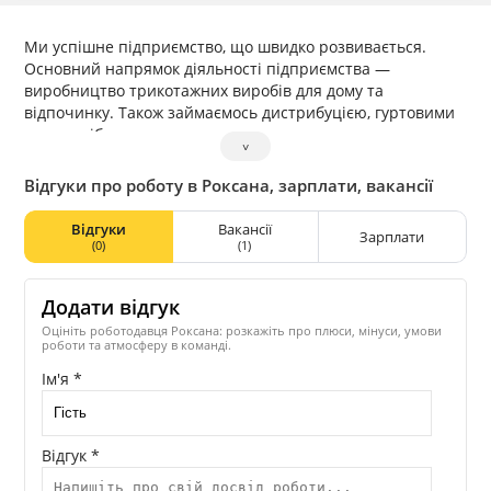
Ми успішне підприємство, що швидко розвивається.
Основний напрямок діяльності підприємства —
виробництво трикотажних виробів для дому та
відпочинку. Також займаємось дистрибуцією, гуртовими
та роздрібними продажами.
˅
Відгуки про роботу в Роксана, зарплати, вакансії
Відгуки
Вакансії
Зарплати
(0)
(1)
Додати відгук
Оцініть роботодавця Роксана: розкажіть про плюси, мінуси, умови
роботи та атмосферу в команді.
Ім'я *
Відгук *