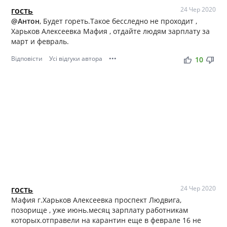
гость
24 Чер 2020
@Антон
, Будет гореть.Такое бесследно не проходит ,
Харьков Алексеевка Мафия , отдайте людям зарплату за
март и февраль.
Відповісти
Усі відгуки автора
•••
thumb_up
thumb_down
10
гость
24 Чер 2020
Мафия г.Харьков Алексеевка проспект Людвига,
позорище , уже июнь.месяц зарплату работникам
которых.отправели на карантин еще в феврале 16 не