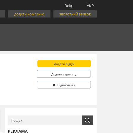
Вхід
УКР
ДОДАТИ КОМПАНІЮ
ЗВОРОТНИЙ ЗВ'ЯЗОК
Додати відгук
Додати зарплату
🔔 Підписатися
РЕКЛАМА