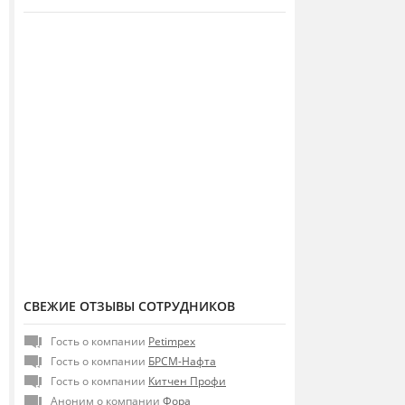
СВЕЖИЕ ОТЗЫВЫ СОТРУДНИКОВ
Гость о компании
Petimpex
Гость о компании
БРСМ-Нафта
Гость о компании
Китчен Профи
Аноним о компании
Фора