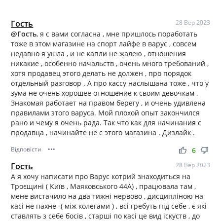
Гость
28 Вер 2023
@Гость
, я с вами согласна , мне пришлось поработать
тоже в этом магазине на спорт лайфе в варус , совсем
недавно я ушла , и не капли не жалею , отношения
никакие , особенно начальств , очень много требований ,
хотя продавец этого делать не должен , про порядок
отдельный разговор . А про кассу наслышана тоже , что у
зума не очень хорошее отношение к своим девочкам .
Знакомая работает на правом берегу , и очень удивлена
правилами этого варуса. Мой плохой опыт закончился
рано и чему я очень рада. Так что как для начинания с
продавца , начинайте не с этого магазина . Дизлайк .
Відповісти
•••
thumb_up
thumb_down
6
Гость
28 Вер 2023
А я хочу написати про Варус котрий знаходиться на
Троєщині ( Київ , Маяковського 44А) , працювала там ,
мене вистачило на два тижні нервово , дисципліною на
касі не пахне -( між колегами ) , всі гребуть під себе , є які
ставлять з себе босів , старші по касі це вид іскуств , до