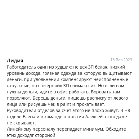
Лидия
18 Вер 2023
Работодатель один из худших: не вся ЗП белая, низкий
уровень дохода, грязная одежда за которую выщитывают
деньги, при увольнении компенсируют неисполненные
отпускные, но с «черной» ЗП снимают их. Но если вам
нужны деньги, идите в офис работать. Воровать там
позволяют. Берешь деньги, пишешь расписку от левого
лица или рисуешь чек в paint и прокатывает.
Руководители отделов за счет этого не плохо живут. В HR
отделе Елена и в команде открытия Алексей этого даже
не скрывают.
Линейному персоналу перепадает минимум. Обходите
этих доходяг стороной