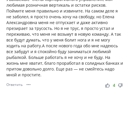
любимая розничная вертикаль и остатки рисков.
Поймите меня правильно и извините. На самом деле я
не заболел, я просто очень хочу на свободу, но Елена
Александровна меня не отпускает и даже активно
презирает за трусость. Но я не трус, я просто устал и
переживаю, что меня не возьмут в новую команду. А так
все будут думать, что у меня болит нога и я не могу
ходить на работу.А после нового года обо мне надеюсь
все забудут и я спокойно буду заниматься любимой
рыбалкой. Больше работать я не хочу и не буду. На
жизнь мне хватит, благо проработал в солидных банках и
притом довольно долго. Еще раз — не смейтесь надо
мной и простите.
Ответить
•••
thumb_up
thumb_down
4