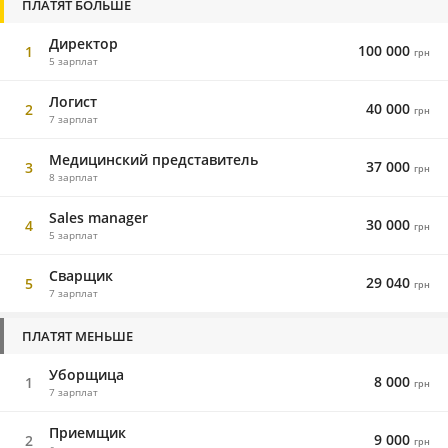
ПЛАТЯТ БОЛЬШЕ
Директор
100 000
1
грн
5 зарплат
Логист
40 000
2
грн
7 зарплат
Медицинский представитель
37 000
3
грн
8 зарплат
Sales manager
30 000
4
грн
5 зарплат
Сварщик
29 040
5
грн
7 зарплат
ПЛАТЯТ МЕНЬШЕ
Уборщица
8 000
1
грн
7 зарплат
Приемщик
9 000
2
грн