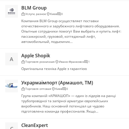
BLM Group
enterprise
location_on
comment
Услуги, разное
Киев
0
Компания BLM Group осуществляет поставки
отечественного и зарубежного лифтового оборудования.
Опытные сотрудники помогут Вам выбрать и купить лифт:
пассажирский, грузовой, коттеджный лифт,
автомобильный, подьемник…
Apple Shopik
A
enterprise
location_on
comment
Торговля розничная
Ивано-Франковск
1
Оригінальна техніка Apple з гарантією
Укрармаімпорт (Армашоп, ТМ)
enterprise
location_on
comment
Торговля оптовая
Киев
0
Група компаній «АРМАШОП» — один із лідерів на ранці
трубопровідної та запірної арматури європейських
виробників. Наш основний потенціал це чудово
підготовлена ​​команда професіоналів. Якщо…
CleanExpert
C