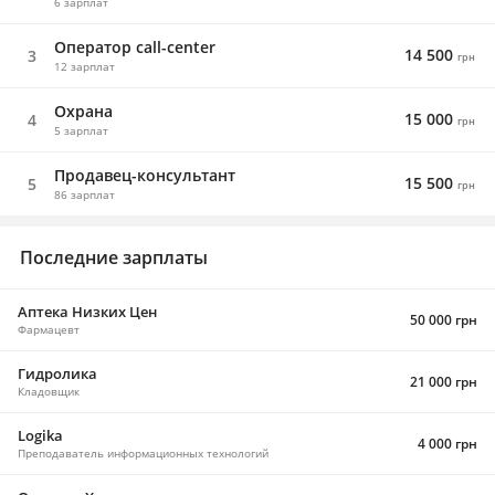
6 зарплат
Оператор call-center
14 500
3
грн
12 зарплат
Охрана
15 000
4
грн
5 зарплат
Продавец-консультант
15 500
5
грн
86 зарплат
Последние зарплаты
Аптека Низких Цен
50 000 грн
Фармацевт
Гидролика
21 000 грн
Кладовщик
Logika
4 000 грн
Преподаватель информационных технологий