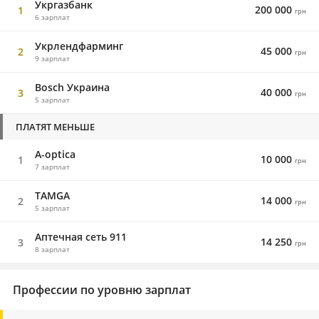
Укргазбанк
200 000
1
грн
6 зарплат
Укрлендфарминг
45 000
2
грн
9 зарплат
Bosch Украина
40 000
3
грн
5 зарплат
ПЛАТЯТ МЕНЬШЕ
A-optica
10 000
1
грн
7 зарплат
TAMGA
14 000
2
грн
5 зарплат
Аптечная сеть 911
14 250
3
грн
8 зарплат
Профессии по уровню зарплат