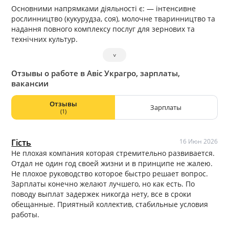
Основними напрямками діяльності є: — інтенсивне
рослинництво (кукурудза, соя), молочне тваринництво та
надання повного комплексу послуг для зернових та
технічних культур.
˅
Отзывы о работе в Авіс Украгро, зарплаты,
вакансии
Отзывы
Зарплаты
(1)
Гість
16 Июн 2026
Не плохая компания которая стремительно развивается.
Отдал не один год своей жизни и в принципе не жалею.
Не плохое руководство которое быстро решает вопрос.
Зарплаты конечно желают лучшего, но как есть. По
поводу выплат задержек никогда нету, все в сроки
обещанные. Приятный коллектив, стабильные условия
работы.