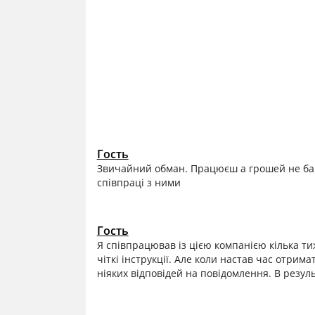
Гость
Звичайний обман. Працюєш а грошей не бачи
співпраці з ними
Гость
Я співпрацював із цією компанією кілька тиж
чіткі інструкції. Але коли настав час отрим
ніяких відповідей на повідомлення. В резул