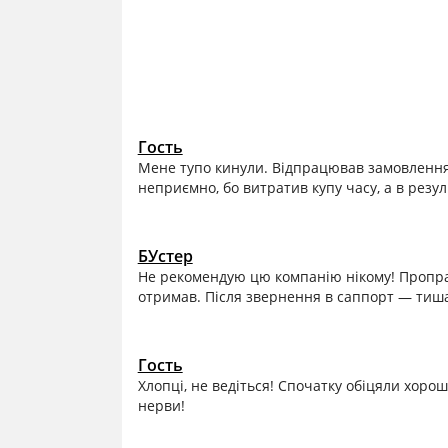
Гость
Мене тупо кинули. Відпрацював замовлення,
неприємно, бо витратив купу часу, а в резул
БУстер
Не рекомендую цю компанію нікому! Пропрац
отримав. Після звернення в саппорт — тиша
Гость
Хлопці, не ведіться! Спочатку обіцяли хорош
нерви!