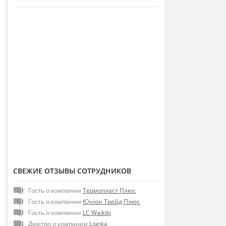
СВЕЖИЕ ОТЗЫВЫ СОТРУДНИКОВ
Гость о компании
Термопласт Плюс
Гость о компании
Юніон Трейд Плюс
Гость о компании
LC Waikiki
Дмитро о компании
Logika