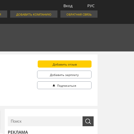
Вход
РУС
И
ДОБАВИТЬ КОМПАНИЮ
ОБРАТНАЯ СВЯЗЬ
Добавить отзыв
Добавить зарплату
🔔 Подписаться
РЕКЛАМА