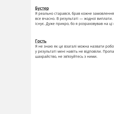
Бустер
Я реально старався, брав кожне замовлення 
все вчасно. В результаті — жодної виплати.
існує. Дуже прикро, бо я розраховував на ці
Гость
Я не знаю як це взагалі можна назвати робот
у результаті мені навіть не відповіли. Проп
шахрайство, не зв’язуйтесь з ними.