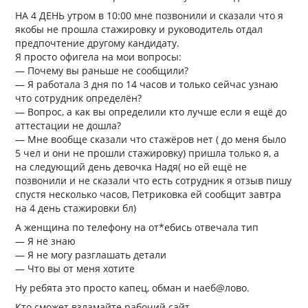
НА 4 ДЕНЬ утром в 10:00 мне позвонили и сказали что я
якобы не прошла стажировку и руководитель отдал
предпочтение другому кандидату.
Я просто офигела на мои вопросы:
— Почему вы раньше не сообщили?
— Я работала 3 дня по 14 часов и только сейчас узнаю
что сотрудник определён?
— Вопрос, а как вы определили кто лучше если я ещё до
аттестации не дошла?
— Мне вообще сказали что стажёров нет ( до меня было
5 чел и они не прошли стажировку) пришла только я, а
на следующий день девочка Надя( но ей ещё не
позвонили и не сказали что есть сотрудник я отзыв пишу
спустя несколько часов, Петриковка ей сообщит завтра
на 4 день стажировки бл)
А женщина по телефону на от*ебись отвечала тип
— Я не знаю
— Я не могу разглашать детали
— Что вы от меня хотите
Ну ребята это просто капец, обман и наеб@лово.
Кто сможет взламайте рабочий сайт