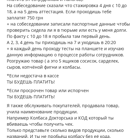
На собеседование сказали что стажировка 4 дня с 10 до
18, а на 5 день аттестация. Если проходишь тебе
заплатят 750 грн
+ на собеседовании записали паспортные данные чтобы
проверить сидела ли я в тюрьме или есть у меня долги.
По факту с 10 до 18 я пробыла там первый день.
А 2, 3, 4 день ты приходишь на 7 и уходишь в 20:20
+ я каждый день проходу тесты на планшете и изучаю
данную информацию о процессе работы сотрудников.
Розгружаю товар ( а это 5 ящиков сосисок, сарделек,
сыров, копчёной фигни и колбасы.
*Если недостача в кассе
ТЫ БУДЕШЬ ПЛАТИТЬ!
*Если просрочен товар или испорчен
ТЫ БУДЕШЬ ПЛАТИТЬ!
Я также обслуживать покупателей, продавала товар,
учила наименование продукции.
Например Колбаса Докторська и КОД который ты
вбиваешь чтобы получить чек.
Только представьте сколько видов продукции, сколько
названий. И ты не пробьёш колбасу без её кода.