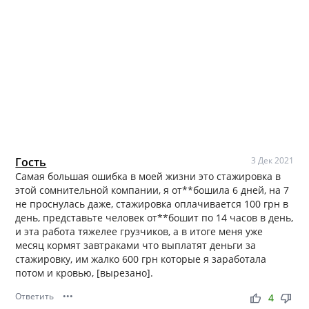
Гость
3 Дек 2021
Самая большая ошибка в моей жизни это стажировка в
этой сомнительной компании, я от**бошила 6 дней, на 7
не проснулась даже, стажировка оплачивается 100 грн в
день, представьте человек от**бошит по 14 часов в день,
и эта работа тяжелее грузчиков, а в итоге меня уже
месяц кормят завтраками что выплатят деньги за
стажировку, им жалко 600 грн которые я заработала
потом и кровью, [вырезано].
Ответить
•••
thumb_up
thumb_down
4