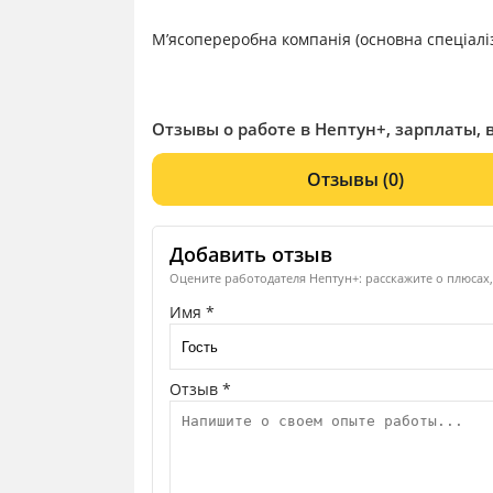
М’ясопереробна компанія (основна спеціаліз
Отзывы о работе в Нептун+, зарплаты, 
Отзывы
(0)
Добавить отзыв
Оцените работодателя Нептун+: расскажите о плюсах,
Имя *
Отзыв *