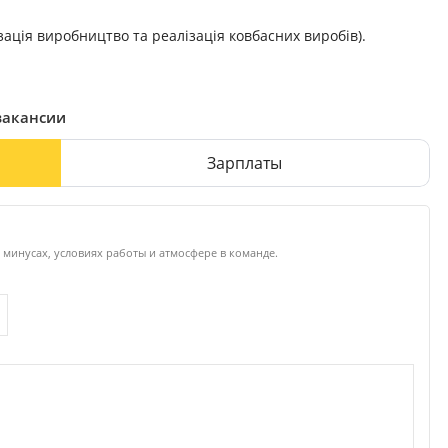
ація виробництво та реалізація ковбасних виробів).
вакансии
Зарплаты
 минусах, условиях работы и атмосфере в команде.