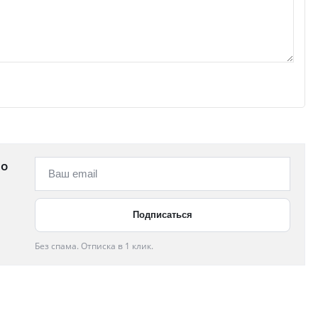
 о
Без спама. Отписка в 1 клик.