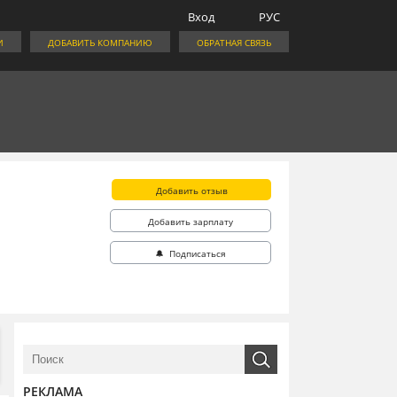
Вход
РУС
И
ДОБАВИТЬ КОМПАНИЮ
ОБРАТНАЯ СВЯЗЬ
Добавить отзыв
Добавить зарплату
🔔 Подписаться
РЕКЛАМА