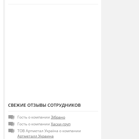
СВЕЖИЕ ОТЗЫВЫ СОТРУДНИКОВ
Гость о компании
Зібрано
Гость о компании
Хаски-груп
ТОВ Артметал Україна о компании
Артметалл Украина