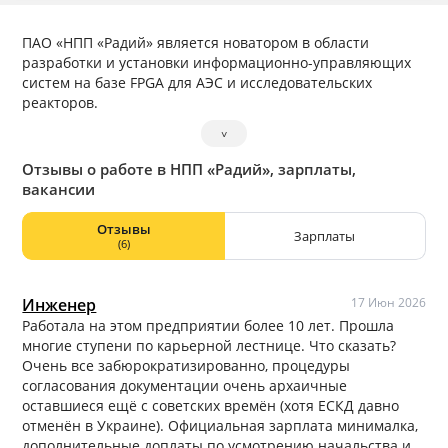
ПАО «НПП «Радий» является новатором в области
разработки и установки информационно-управляющих
систем на базе FPGA для АЭС и исследовательских
реакторов.
˅
Отзывы о работе в НПП «Радий», зарплаты,
вакансии
Отзывы
Зарплаты
(6)
Инженер
17 Июн 2026
Работала на этом предприятии более 10 лет. Прошла
многие ступени по карьерной лестнице. Что сказать?
Очень все забюрократизированно, процедуры
согласования документации очень архаичные
оставшиеся ещё с советских времён (хотя ЕСКД давно
отменён в Украине). Официальная зарплата минималка,
дополнительные доплаты по усмотрению начальства и