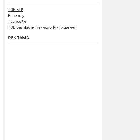
ТОВ БТР
Robeauty
Трансойл
ТОВ Безпілотні технологічні рішення
РЕКЛАМА