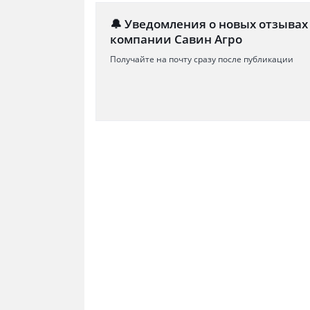
🔔 Уведомления о новых отзывах
компании Савин Агро
Получайте на почту сразу после публикации