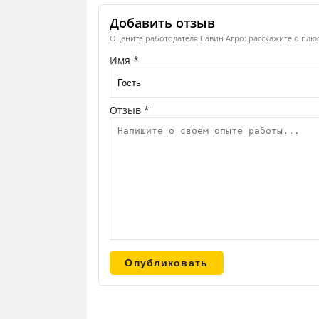
Добавить отзыв
Оцените работодателя Савин Агро: расскажите о плюс
Имя *
Отзыв *