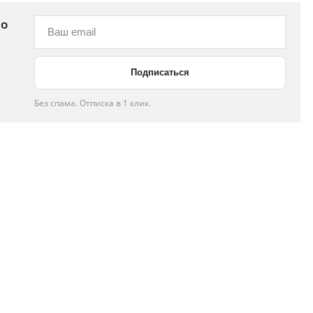
 о
Без спама. Отписка в 1 клик.