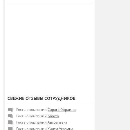
СВЕЖИЕ ОТЗЫВЫ СОТРУДНИКОВ
Гость о компании
Caparol Украина
Гость о компании
Amaxa
Гость о компании
Автоаптека
Гость о компании
Хилти Украина