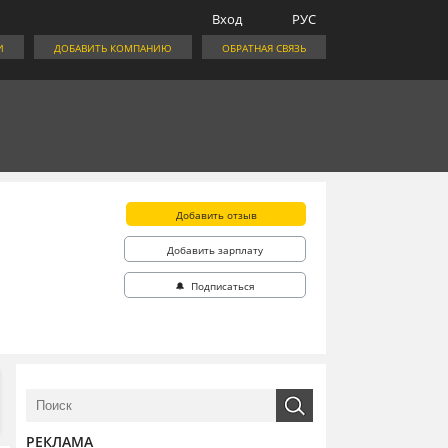
Вход
РУС
И
ДОБАВИТЬ КОМПАНИЮ
ОБРАТНАЯ СВЯЗЬ
Добавить отзыв
Добавить зарплату
🔔 Подписаться
РЕКЛАМА