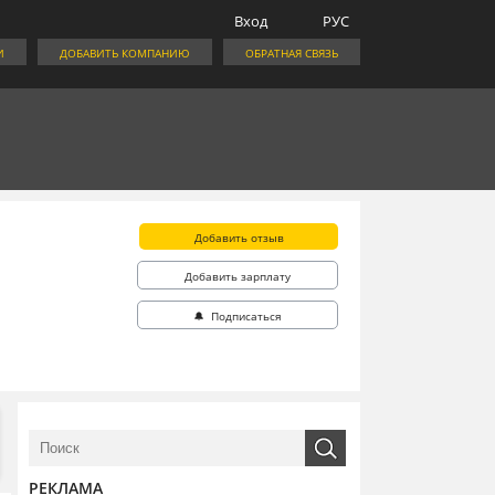
Вход
РУС
И
ДОБАВИТЬ КОМПАНИЮ
ОБРАТНАЯ СВЯЗЬ
Добавить отзыв
Добавить зарплату
🔔 Подписаться
РЕКЛАМА