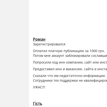
Роман
Зарегистрировался
Оплатил платную публикацию за 1000 грн.
Потом мне аккаунт заблокировали сославш
Попросили код инн компании, сайт или инст
Предоставил инн и вакансию. сайта и инста
Сказали что им недостаточно информации. п
Сотрудники тех поддержки не квалифициро
УЖАС!!!
Гість