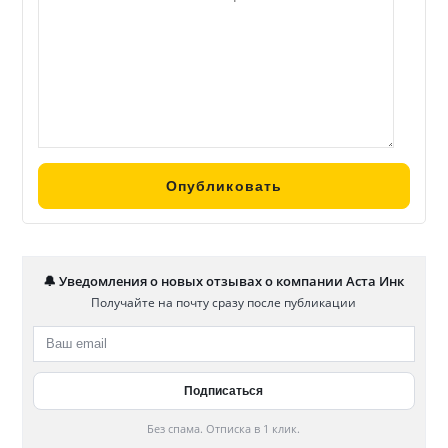
🔔 Уведомления о новых отзывах о компании Аста Инк
Получайте на почту сразу после публикации
Без спама. Отписка в 1 клик.