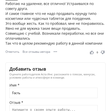
Работаю на удаленке, все отлично! Устраивался по
совету друга.
И самое главное что не надо продавать ерунду типо
косметики или чудесных таблеток для похудения.
Это вообще жесть. Как то пробовал, мне не понравилось.
Явно не для мужика такие вещи продавать.
Совмещаю с учебой. Возникали переработки, но все они
оплачивались
Так что в целом рекомендую работу в данной компании
Ответить
Все отзывы автора
•••
thumb_up
thumb_down
0
Добавить отзыв
Оцените работодателя Аста Инк: расскажите о плюсах, минусах,
условиях работы и атмосфере в команде.
Имя *
Отзыв *