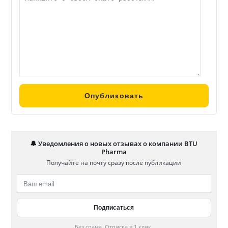
🔔 Уведомления о новых отзывах о компании BTU
Pharma
Получайте на почту сразу после публикации
Без спама. Отписка в 1 клик.