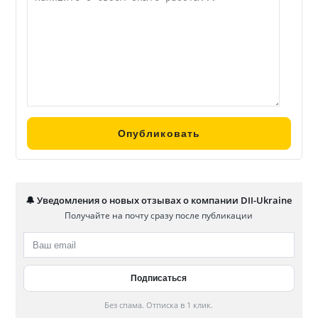
🔔 Уведомления о новых отзывах о компании DII-Ukraine
Получайте на почту сразу после публикации
Без спама. Отписка в 1 клик.