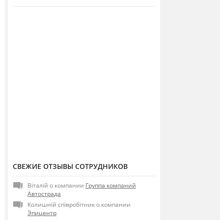
СВЕЖИЕ ОТЗЫВЫ СОТРУДНИКОВ
Віталій о компании
Группа компаний
Автострада
Колишній співробітник о компании
Эпицентр