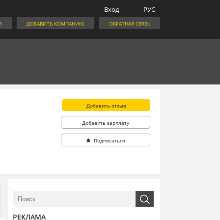
Вход
РУС
И
ДОБАВИТЬ КОМПАНИЮ
ОБРАТНАЯ СВЯЗЬ
Добавить отзыв
Добавить зарплату
🔔 Подписаться
РЕКЛАМА