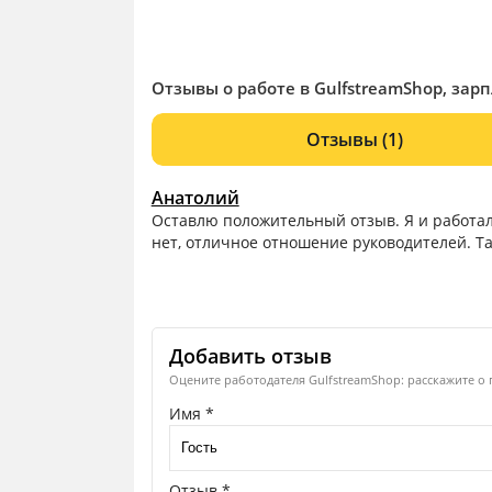
Отзывы о работе в GulfstreamShop, зар
Отзывы
(1)
Анатолий
Оставлю положительный отзыв. Я и работал
нет, отличное отношение руководителей. Т
Добавить отзыв
Оцените работодателя GulfstreamShop: расскажите о 
Имя *
Отзыв *