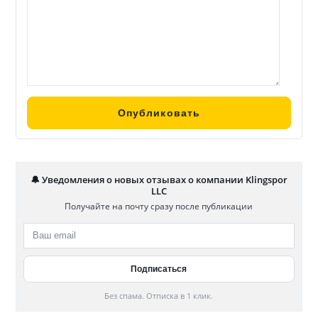
🔔 Уведомления о новых отзывах о компании Klingspor
LLC
Получайте на почту сразу после публикации
Без спама. Отписка в 1 клик.