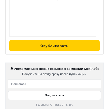
🔔 Уведомления о новых отзывах о компании Меділабс
Получайте на почту сразу после публикации
Без спама. Отписка в 1 клик.