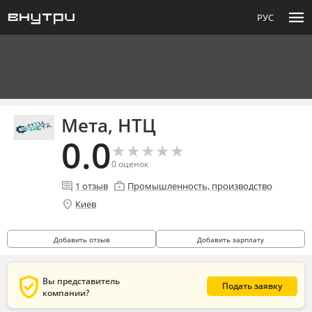
menu
РУС
Мета, НТЦ
0.0
★
★
★
★
★
★
★
★
★
★
0
оценок
comment
enterprise
1
отзыв
Промышленность, производство
location_on
Киев
Добавить отзыв
Добавить зарплату
verified_user
Вы представитель
Подать заявку
компании?