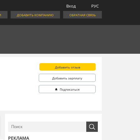
Вход
РУС
И
ДОБАВИТЬ КОМПАНИЮ
ОБРАТНАЯ СВЯЗЬ
Добавить отзыв
Добавить зарплату
🔔 Подписаться
РЕКЛАМА