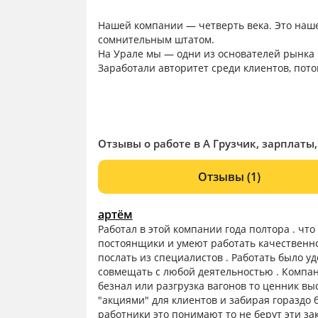
Нашей компании — четверть века. Это наш
сомнительным штатом.
На Урале мы — одни из основателей рынка 
Заработали авторитет среди клиентов, пото
Отзывы о работе в А Грузчик, зарплаты
Отзывы
(1)
артём
Работал в этой компании года полтора . что
постоянщики и умеют работать качественно
послать из специалистов . Работать было у
совмещать с любой деятельностью . Компани
безнал или разгрузка вагонов то ценник в
"акциями" для клиентов и забирая гораздо 
работники это понимают то не берут эти за